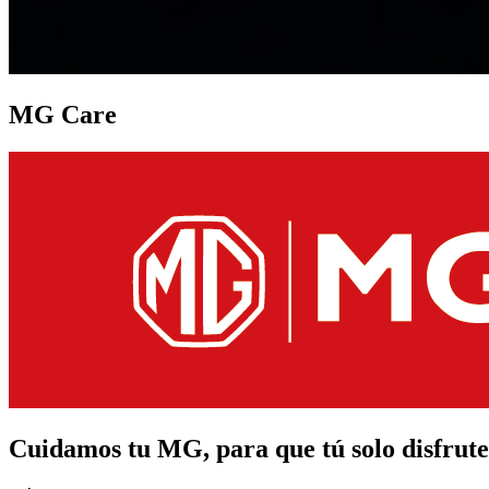
MG Care
Cuidamos tu MG, para que tú solo disfrut